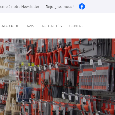
scrire à notre Newsletter
Rejoignez-nous !
CATALOGUE
AVIS
ACTUALITÉS
CONTACT