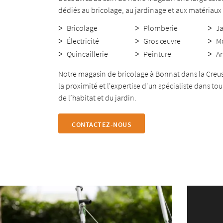
dédiés au bricolage, au jardinage et aux matériaux 
Bricolage
Plomberie
J
Électricité
Gros œuvre
M
Quincaillerie
Peinture
An
Notre magasin de bricolage à Bonnat dans la Creuse
la proximité et l'expertise d'un spécialiste dans t
de l’habitat et du jardin.
CONTACTEZ-NOUS