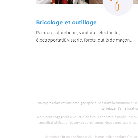
́,
 maçon...
Brico pro relais est une enseigne spécialisée dans la commercialisati
carrelage), l’améliorati
Nous nous engageons au quotidien à vous apporter le meilleur service
conseils d’utilisation et service après-vente. Nous connaissons les 
Magasin de bricolage Bonnat 23 – Magasin de bricolage Creuse