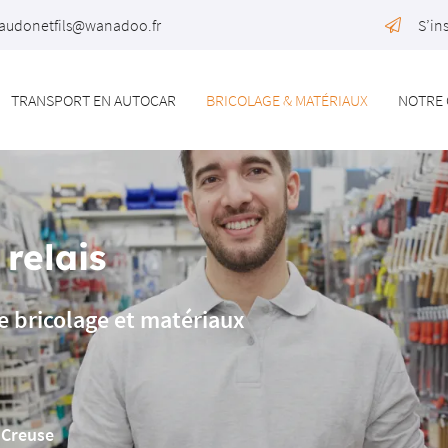
S’in
TRANSPORT EN AUTOCAR
BRICOLAGE & MATÉRIAUX
NOTRE 
 relais
 bricolage et matériaux
a Creuse