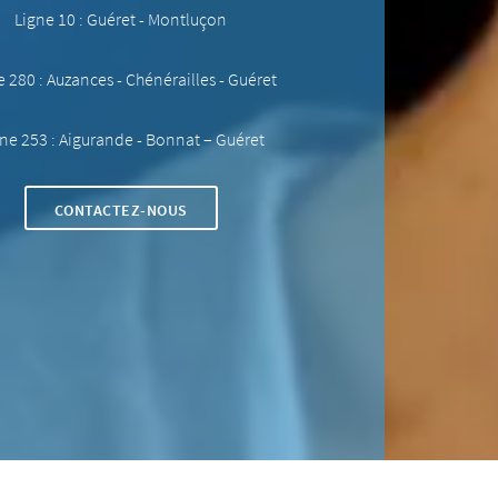
Ligne 10 : Guéret - Montluçon
 280 : Auzances - Chénérailles - Guéret
ne 253 : Aigurande - Bonnat – Guéret
CONTACTEZ-NOUS