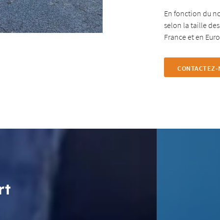
En fonction du no
selon la taille d
France et en Eur
CONTACTEZ-
rt