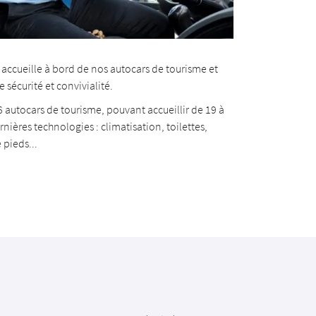
 accueille à bord de nos autocars de tourisme et
écurité et convivialité.
 autocars de tourisme, pouvant accueillir de 19 à
nières technologies : climatisation, toilettes,
 pieds...