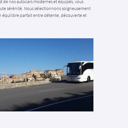
rd de nos autocars modernes et équipés, vous
toute sérénité. Nous sélectionnons soigneusement
un équilibre parfait entre détente, découverte et