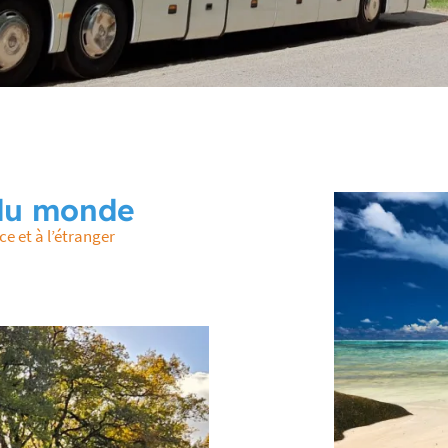
 l'adresse
le formulaire
 du monde
 et à l’étranger