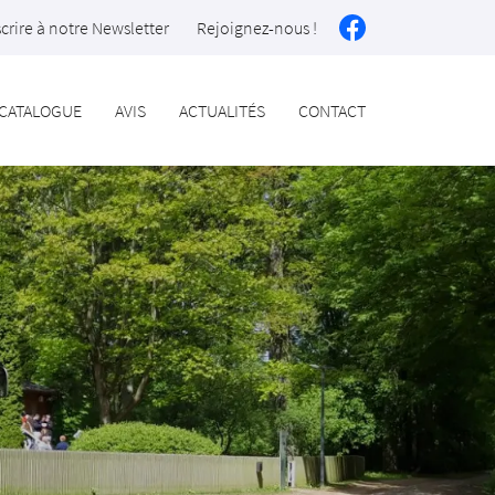
scrire à notre Newsletter
Rejoignez-nous !
CATALOGUE
AVIS
ACTUALITÉS
CONTACT