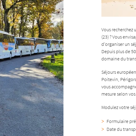
Vous recherchez 
(23) ? Vous envis
d'organiser un sé
Depuis plus de 5
domaine du transp
Séjours européens
Poitevin, Périgor
vous accompagnen
mesure selon vos 
Modulez votre séj
Formulaire pre
Date du transp