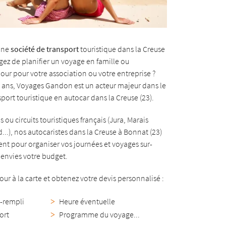
une
société de transport
touristique dans la Creuse
agez de planifier un voyage en famille ou
jour pour votre association ou votre entreprise ?
0 ans, Voyages Gandon est un acteur majeur dans le
ort touristique en autocar dans la Creuse (23).
 ou circuits touristiques français (Jura, Marais
d...), nos autocaristes dans la Creuse à Bonnat (23)
t pour organiser vos journées et voyages sur-
envies votre budget.
our à la carte et obtenez votre devis personnalisé :
́-rempli
Heure éventuelle
ort
Programme du voyage...