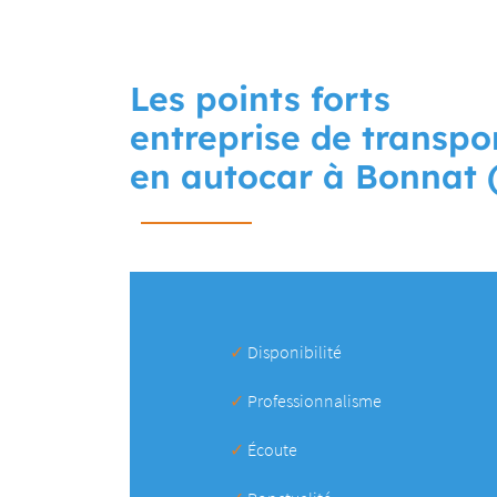
Les points forts
entreprise de transpo
en autocar à Bonnat 
✓
Disponibilité
✓
Professionnalisme
✓
Écoute