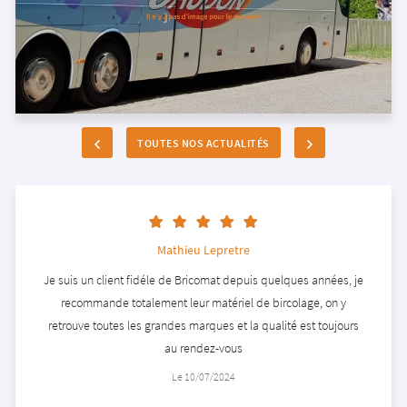
ite, à bientôt.
Nous vous souhaitons une agréable visite sur notre s
L'équipe de Gaudon et Fils
TOUTES NOS ACTUALITÉS
Mathieu Lepretre
Je suis un client fidéle de Bricomat depuis quelques années, je
recommande totalement leur matériel de bircolage, on y
retrouve toutes les grandes marques et la qualité est toujours
au rendez-vous
Le 10/07/2024