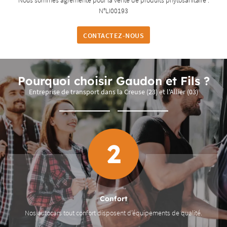
N°LI00193
CONTACTEZ-NOUS
Pourquoi choisir Gaudon et Fils ?
Entreprise de transport dans la Creuse (23) et l'Allier (03)
Économique
ité.
L’autocar est un moyen de transport économique.