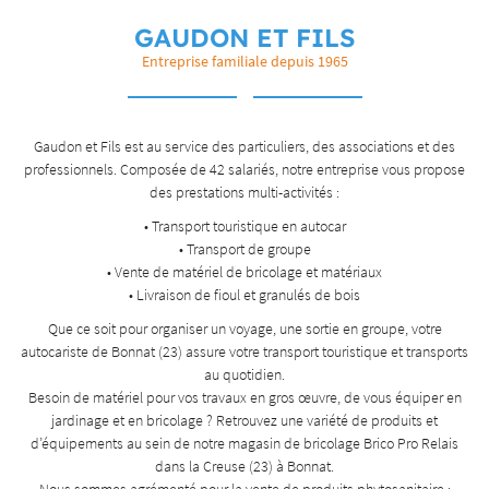
GAUDON ET FILS
Entreprise familiale depuis 1965
Gaudon et Fils est au service des particuliers, des associations et des
professionnels. Composée de 42 salariés, notre entreprise vous propose
des prestations multi-activités :
• Transport touristique en autocar
• Transport de groupe
• Vente de matériel de bricolage et matériaux
• Livraison de fioul et granulés de bois
Que ce soit pour organiser un voyage, une sortie en groupe, votre
autocariste de Bonnat (23) assure votre transport touristique et transports
au quotidien.
Besoin de matériel pour vos travaux en gros œuvre, de vous équiper en
jardinage et en bricolage ? Retrouvez une variété de produits et
d’équipements au sein de notre magasin de bricolage Brico Pro Relais
dans la Creuse (23) à Bonnat.
Nous sommes agrémenté pour la vente de produits phytosanitaire :